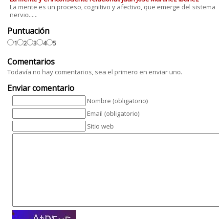
La mente es un proceso, cognitivo y afectivo, que emerge del sistema
nervio......
Puntuación
1
2
3
4
5
Comentarios
Todavía no hay comentarios, sea el primero en enviar uno.
Enviar comentario
Nombre (obligatorio)
Email (obligatorio)
Sitio web