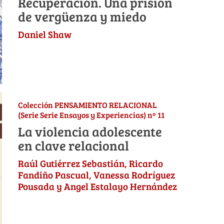
Recuperación. Una prisión
de vergüenza y miedo
Daniel Shaw
Colección PENSAMIENTO RELACIONAL
(Serie Serie Ensayos y Experiencias) nº 11
La violencia adolescente
en clave relacional
Raúl Gutiérrez Sebastián, Ricardo
Fandiño Pascual, Vanessa Rodríguez
Pousada y Angel Estalayo Hernández