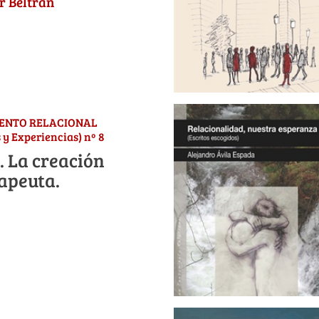
r Beltrán
IENTO RELACIONAL
 y Experiencias) nº 8
. La creación
rapeuta.