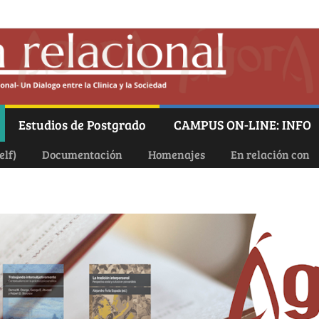
Estudios de Postgrado
CAMPUS ON-LINE: INFO
elf)
Documentación
Homenajes
En relación con