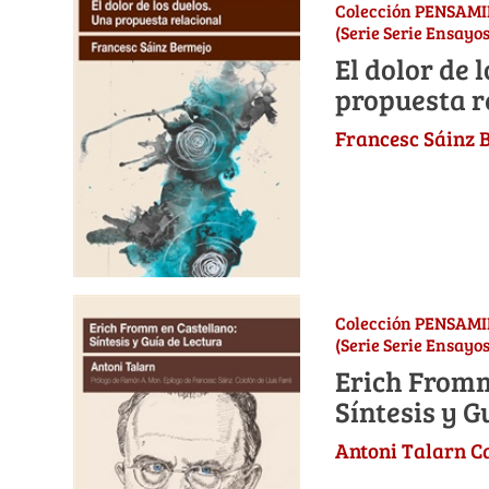
Colección PENSAM
(Serie Serie Ensayos
El dolor de 
propuesta r
Francesc Sáinz 
Colección PENSAM
(Serie Serie Ensayos
Erich Fromm
Síntesis y G
Antoni Talarn C