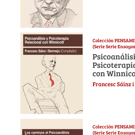
Colección PENSAM
(Serie Serie Ensayos
Psicoanálisi
Psicoterapi
con Winnico
Francesc Sáinz i
Colección PENSAM
(Serie Serie Ensayos