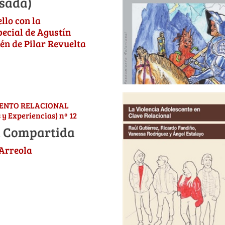
isada)
llo con la
ecial de Agustín
én de Pilar Revuelta
IENTO RELACIONAL
 y Experiencias) nº 12
d Compartida
Arreola