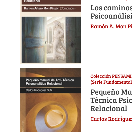
Los caminos
Psicoanális
Ramón A. Mon Pi
Colección PENSAM
(Serie Fundamental
Pequeño Man
Técnica Psi
Relacional
Carlos Rodríguez