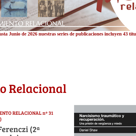
sta Junio de 2026 nuestras series de publicaciones incluyen 43 títu
o Relacional
IENTO RELACIONAL nº 31
)
Ferenczi (2ª