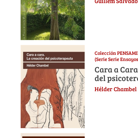
Guillem Salvado
Colección PENSAM
(Serie Serie Ensayos
Cara a Cara
del psicote
Hélder Chambel