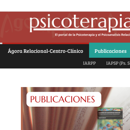
Ágora Relacional-Centro-Clínico
Publicaciones
IARPP
IAPSP (Ps. S