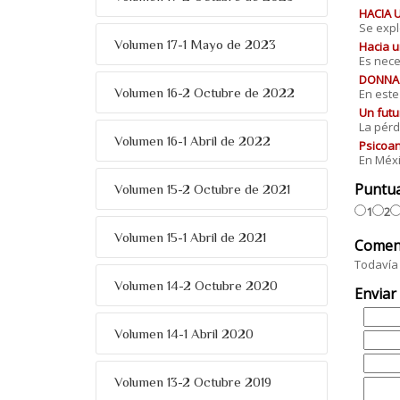
HACIA 
Se expl
Volumen 17-1 Mayo de 2023
Hacia u
Es nece
DONNA O
Volumen 16-2 Octubre de 2022
En este
Un futu
La pérd
Volumen 16-1 Abril de 2022
Psicoan
En Méxi
Puntu
Volumen 15-2 Octubre de 2021
1
2
Volumen 15-1 Abril de 2021
Comen
Todavía 
Volumen 14-2 Octubre 2020
Enviar
Volumen 14-1 Abril 2020
Volumen 13-2 Octubre 2019