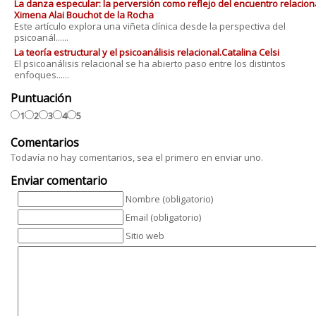
La danza especular: la perversión como reflejo del encuentro relaciona
Ximena Alai Bouchot de la Rocha
Este artículo explora una viñeta clínica desde la perspectiva del
psicoanál......
La teoría estructural y el psicoanálisis relacional.Catalina Celsi
El psicoanálisis relacional se ha abierto paso entre los distintos
enfoques......
Puntuación
1
2
3
4
5
Comentarios
Todavía no hay comentarios, sea el primero en enviar uno.
Enviar comentario
Nombre (obligatorio)
Email (obligatorio)
Sitio web