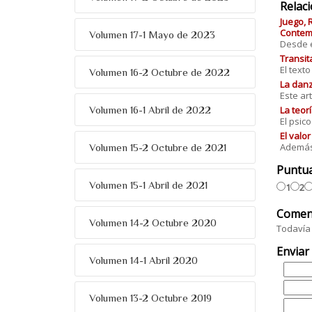
Relac
Juego, 
Contemp
Volumen 17-1 Mayo de 2023
Desde el
Transit
El text
Volumen 16-2 Octubre de 2022
La danz
Este art
La teorí
Volumen 16-1 Abril de 2022
El psic
El valo
Además 
Volumen 15-2 Octubre de 2021
Puntu
Volumen 15-1 Abril de 2021
1
2
Comen
Volumen 14-2 Octubre 2020
Todavía 
Enviar
Volumen 14-1 Abril 2020
Volumen 13-2 Octubre 2019