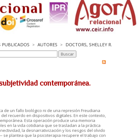
S PUBLICADOS
AUTORES
DOCTORS, SHELLEY R.
>
>
a subjetividad contemporánea.
ta de un fallo biológico ni de una represión Freudiana
del recuerdo en dispositivos digitales. En este contexto,
contemporánea. Esta operación produce una memoria
es en la vida cotidiana que se trasladan a la práctica
ectividad, la desnarrativización y los riesgos del olvido
— se plantea que la psicoterapia recupere el trabajo con