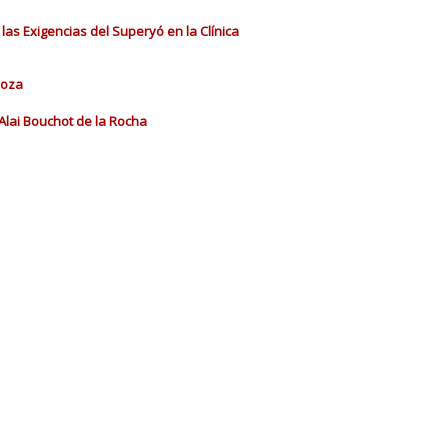
las Exigencias del Superyó en la Clínica
doza
Alai Bouchot de la Rocha