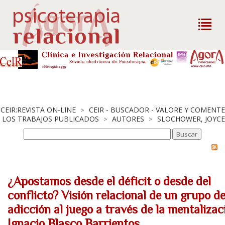
CEIR:REVISTA ON-LINE
CEIR - BUSCADOR - VALORE Y COMENTE
>
LOS TRABAJOS PUBLICADOS
AUTORES
SLOCHOWER, JOYCE
>
>
¿Apostamos desde el déficit o desde del
conflicto? Visión relacional de un grupo d
adicción al juego a través de la mentalizac
Ignacio Blasco Barrientos