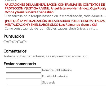
APLICACIONES DE LA MENTALIZACIÓN CON FAMILIAS EN CONTEXTOS DE
PROTECCIÓN Y JUSTICIA JUVENIL. Ángel Estalayo Hernández, Olga Rodr
Ochoa y Raúl Gutiérrez Sebastián
El desarrollo de la terapia basada en la mentalización, cada d&iacut.....
¿POR QUÉ LA VIRTUALIZACIÓN DE LA REALIDAD PUEDE GENERAR FALLAS 
MENTALIZACIÓN Y EN EL NARCISISMO? Luis Raimundo Guerra Cid
Como consecuencia de los múltiples cauces electrónicos y virt......
Puntuación
1
2
3
4
5
Comentarios
Todavía no hay comentarios, sea el primero en enviar uno.
Enviar comentario
Nombre (obligatorio)
Email (obligatorio)
Sitio web