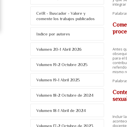
integrar
CeIR - Buscador - Valore y
Palabra
comente los trabajos publicados
Coment
proce
Indice por autores
Antes qu
Volumen 20-1 Abril 2026
obsequia
para el 
contribu
Volumen 19-2 Octubre 2025
referido
mismo r
Volumen 19-1 Abril 2025
Palabra
Conte
Volumen 18-2 Octubre de 2024
sexua
Volumen 18-1 Abril de 2024
Incluir 
acontece
docentes
Volumen 17-2 Octubre de 2023