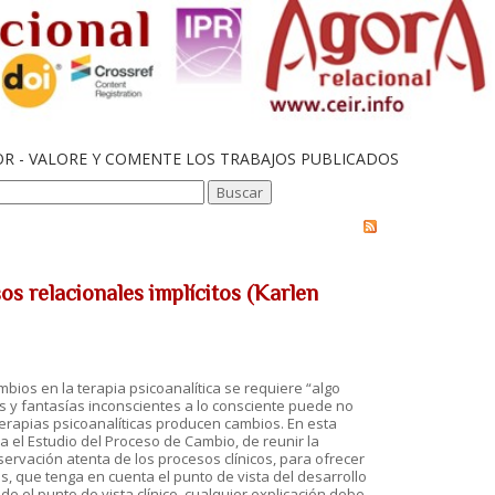
OR - VALORE Y COMENTE LOS TRABAJOS PUBLICADOS
sos relacionales implícitos (Karlen
os en la terapia psicoanalítica se requiere “algo
vos y fantasías inconscientes a lo consciente puede no
terapias psicoanalíticas producen cambios. En esta
el Estudio del Proceso de Cambio, de reunir la
servación atenta de los procesos clínicos, para ofrecer
s, que tenga en cuenta el punto de vista del desarrollo
de el punto de vista clínico, cualquier explicación debe