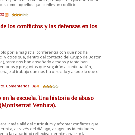
ivos como aquellos que conllevan conflicto.
(0)
de los conflictos y las defensas en los
olo por la magistral conferencia con que nos ha
c.) y otros que, dentro del contexto del Grupo de Boston
etc.), tanto nos han enseñado a todos y tanto han
mentarios y preguntas que seguirán a continuación,
enaje al trabajo que nos ha ofrecido y a todo lo que el
to.
Comentarios (0)
 en la escuela. Una historia de abuso
 (Montserrat Ventura).
ra ir más allá del currículum y afrontar conflictos que
ermita, a través del diálogo, acoger las identidades
nta la capacidad reflexiva, permite analizar la