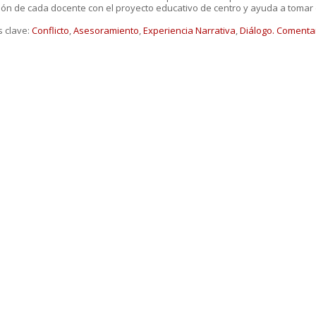
ión de cada docente con el proyecto educativo de centro y ayuda a tomar 
s clave:
Conflicto
,
Asesoramiento
,
Experiencia Narrativa
,
Diálogo.
Comentar