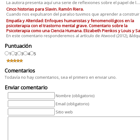
La autora presenta aquí una serie de reflexiones sobre el papel de l....
Cinco historias para Slavin. Ramón Riera.
Cuando nos expulsaron del paraíso tuvimos que aprender a construir h.
Empatía y Alteridad: Enfoques humanistas y fenomenológicos en la
psicoterapia con el trastorno mental grave. Comentario sobre la
Psicoterapia como una Ciencia Humana. Elizabeth Pienkos y Louis y Sa
En este comentario responderemos al artículo de Atwood (2012), &ldqu..
Puntuación
1
2
3
4
5
Comentarios
Todavía no hay comentarios, sea el primero en enviar uno.
Enviar comentario
Nombre (obligatorio)
Email (obligatorio)
Sitio web