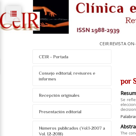
CEIR:REVISTA ON-
CEIR - Portada
Consejo editorial, revisores e
informes
por 
Resum
Recepción originales
Se refle
eleccio
decisio
Presentación editorial
Palabra
Abstra
Números publicados (Vol.1-2007 a
The con
Vol. 12-2018)