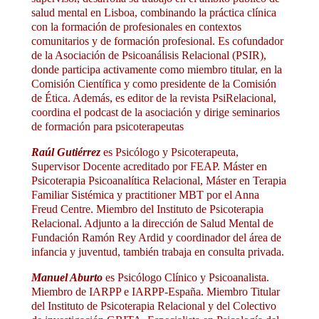
salud mental en Lisboa, combinando la práctica clínica
con la formación de profesionales en contextos
comunitarios y de formación profesional. Es cofundador
de la Asociación de Psicoanálisis Relacional (PSIR),
donde participa activamente como miembro titular, en la
Comisión Científica y como presidente de la Comisión
de Ética. Además, es editor de la revista PsiRelacional,
coordina el podcast de la asociación y dirige seminarios
de formación para psicoterapeutas
Raúl Gutiérrez
es Psicólogo y Psicoterapeuta,
Supervisor Docente acreditado por FEAP. Máster en
Psicoterapia Psicoanalítica Relacional, Máster en Terapia
Familiar Sistémica y practitioner MBT por el Anna
Freud Centre. Miembro del Instituto de Psicoterapia
Relacional. Adjunto a la dirección de Salud Mental de
Fundación Ramón Rey Ardid y coordinador del área de
infancia y juventud, también trabaja en consulta privada.
Manuel Aburto
es Psicólogo Clínico y Psicoanalista.
Miembro de IARPP e IARPP-España. Miembro Titular
del Instituto de Psicoterapia Relacional y del Colectivo