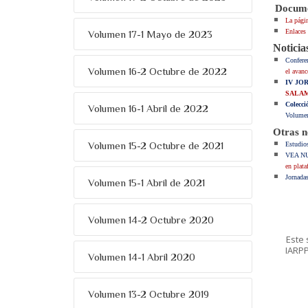
Documen
La pági
Enlaces 
Volumen 17-1 Mayo de 2023
Noticia
Confere
Volumen 16-2 Octubre de 2022
el avan
IV JO
SALAMA
Colecci
Volumen 16-1 Abril de 2022
Volumen
Otras n
Volumen 15-2 Octubre de 2021
Estudio
VEA N
en plat
Jornada
Volumen 15-1 Abril de 2021
Volumen 14-2 Octubre 2020
Este 
IARPP
Volumen 14-1 Abril 2020
Volumen 13-2 Octubre 2019