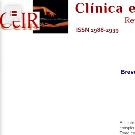
Breve
En este 
conspicu
Tomo com