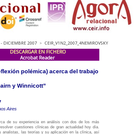
 - DICIEMBRE 2007
CEIR_V1N2_2007_4NEMIROVSKY
>
DESCARGAR EN FICHERO
Acrobat Reader
eflexión polémica) acerca del trabajo
bairn y Winnicott”
y
nos Aires
cerca de su experiencia en análisis con dos de los más
esolver cuestiones clínicas de gran actualidad hoy día.
analistas, las teorías y su aplicación en la clínica, así