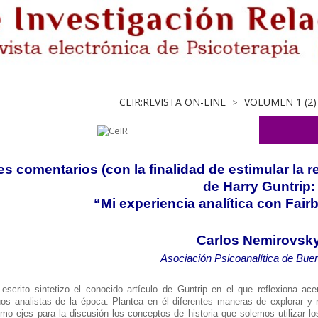
CEIR:REVISTA ON-LINE
VOLUMEN 1 (2)
>
s comentarios (con la finalidad de estimular la r
de Harry Guntrip:
“
Mi experiencia analítica con Fair
Carlos Nemirovsk
Asociación Psicoanalítica de Bue
escrito sintetizo el conocido artículo de Guntrip en el que reflexiona a
os analistas de la época. Plantea en él diferentes maneras de explorar y r
o ejes para la discusión los conceptos de historia que solemos utilizar los 