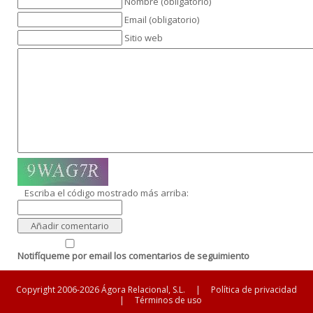
Nombre (obligatorio)
Email (obligatorio)
Sitio web
Escriba el código mostrado más arriba:
Notifíqueme por email los comentarios de seguimiento
Copyright 2006-2026 Ágora Relacional, S.L.
|
Política de privacidad
|
Términos de uso