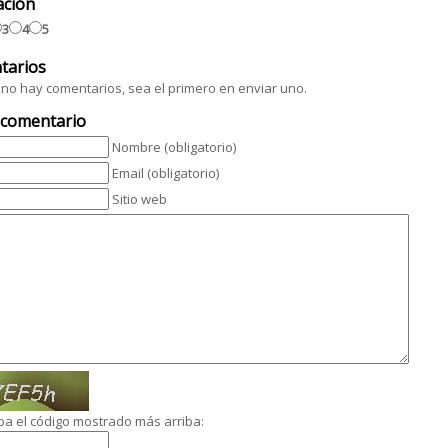
ación
3
4
5
tarios
no hay comentarios, sea el primero en enviar uno.
 comentario
Nombre (obligatorio)
Email (obligatorio)
Sitio web
ba el código mostrado más arriba: