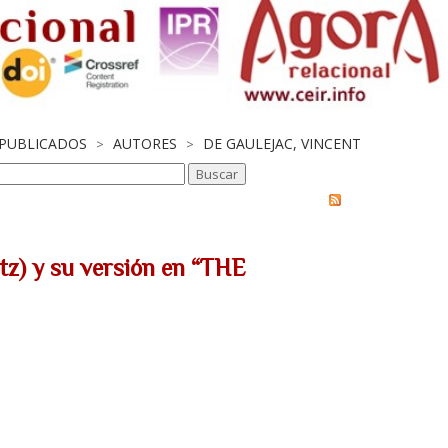
 PUBLICADOS
AUTORES
DE GAULEJAC, VINCENT
>
>
tz) y su versión en “THE