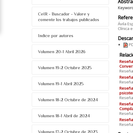
Abstra
Keywor
CeIR - Buscador - Valore y
Refere
comente los trabajos publicados
Ávila Es
Clínica 
Indice por autores
Descar
PD
Volumen 20-1 Abril 2026
Relac
Reseña 
Convers
Volumen 19-2 Octubre 2025
Reseña 
Reseña 
Reseña 
Volumen 19-1 Abril 2025
Reseña 
psicote
Reseña 
Volumen 18-2 Octubre de 2024
Reseña 
Compil
Reseña 
Volumen 18-1 Abril de 2024
Reseña
Reseña 
Volumen 17-2 Octubre de 2023