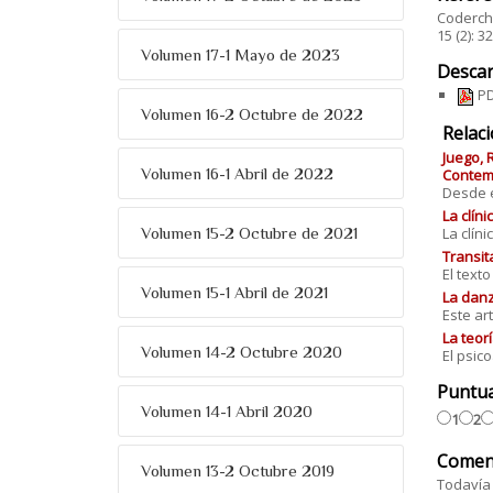
Coderch,
15 (2): 
Volumen 17-1 Mayo de 2023
Descar
PD
Volumen 16-2 Octubre de 2022
Relac
Juego, 
Volumen 16-1 Abril de 2022
Contemp
Desde el
La clín
La clín
Volumen 15-2 Octubre de 2021
Transit
El text
Volumen 15-1 Abril de 2021
La danz
Este art
La teorí
Volumen 14-2 Octubre 2020
El psic
Puntu
Volumen 14-1 Abril 2020
1
2
Comen
Volumen 13-2 Octubre 2019
Todavía 