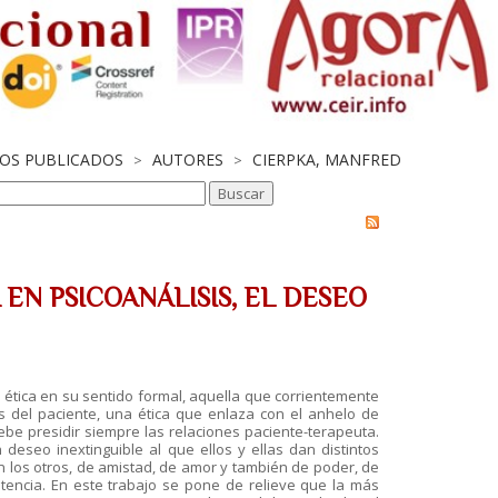
JOS PUBLICADOS
AUTORES
CIERPKA, MANFRED
>
>
EN PSICOANÁLISIS, EL DESEO
la ética en su sentido formal, aquella que corrientemente
del paciente, una ética que enlaza con el anhelo de
be presidir siempre las relaciones paciente-terapeuta.
eseo inextinguible al que ellos y ellas dan distintos
 los otros, de amistad, de amor y también de poder, de
stencia. En este trabajo se pone de relieve que la más