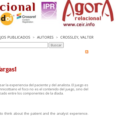
AJOS PUBLICADOS
AUTORES
CROSSLEY, VALTER
>
>
Vargas1
ar la experiencia del paciente y del analista. El juego es
nnicottiano el foco no es el contenido del juego, sino del
zado entre los componentes de la díada.
to think about the patient and the analyst experience.