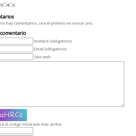
3
4
5
tarios
no hay comentarios, sea el primero en enviar uno.
 comentario
Nombre (obligatorio)
Email (obligatorio)
Sitio web
ba el código mostrado más arriba: