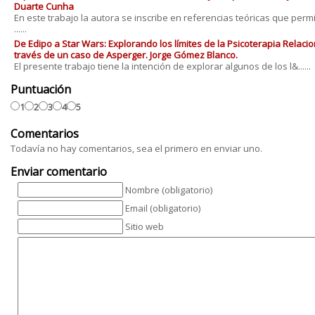
Duarte Cunha
En este trabajo la autora se inscribe en referencias teóricas que perm
......
De Edipo a Star Wars: Explorando los límites de la Psicoterapia Relacio
través de un caso de Asperger. Jorge Gómez Blanco.
El presente trabajo tiene la intención de explorar algunos de los l&......
Puntuación
1
2
3
4
5
Comentarios
Todavía no hay comentarios, sea el primero en enviar uno.
Enviar comentario
Nombre (obligatorio)
Email (obligatorio)
Sitio web