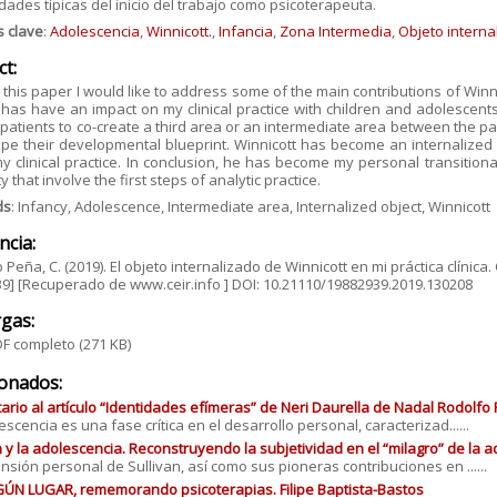
dades típicas del inicio del trabajo como psicoterapeuta.
s clave
:
Adolescencia
,
Winnicott.
,
Infancia
,
Zona Intermedia
,
Objeto interna
ct:
this paper I would like to address some of the main contributions of Wi
has have an impact on my clinical practice with children and adolescents
patients to co-create a third area or an intermediate area between the pa
pe their developmental blueprint. Winnicott has become an internalized 
y clinical practice. In conclusion, he has become my personal transitiona
y that involve the first steps of analytic practice.
ds
: Infancy, Adolescence, Intermediate area, Internalized object, Winnicott
ncia:
Peña, C. (2019). El objeto internalizado de Winnicott en mi práctica clínica. C
9] [Recuperado de www.ceir.info ] DOI: 10.21110/19882939.2019.130208
gas:
F completo
(271 KB)
ionados:
rio al artículo “Identidades efímeras” de Neri Daurella de Nadal Rodolfo
escencia es una fase crítica en el desarrollo personal, caracterizad......
n y la adolescencia. Reconstruyendo la subjetividad en el “milagro” de la 
nsión personal de Sullivan, así como sus pioneras contribuciones en ......
ÚN LUGAR, rememorando psicoterapias. Filipe Baptista-Bastos