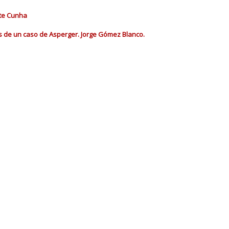
rte Cunha
vés de un caso de Asperger. Jorge Gómez Blanco.