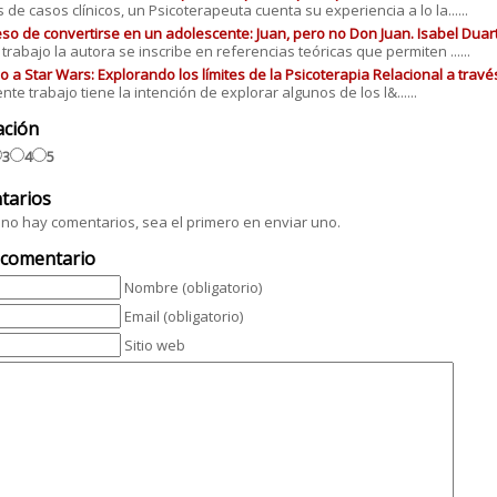
s de casos clínicos, un Psicoterapeuta cuenta su experiencia a lo la......
eso de convertirse en un adolescente: Juan, pero no Don Juan. Isabel Dua
 trabajo la autora se inscribe en referencias teóricas que permiten ......
o a Star Wars: Explorando los límites de la Psicoterapia Relacional a tra
nte trabajo tiene la intención de explorar algunos de los l&......
ación
3
4
5
tarios
no hay comentarios, sea el primero en enviar uno.
 comentario
Nombre (obligatorio)
Email (obligatorio)
Sitio web