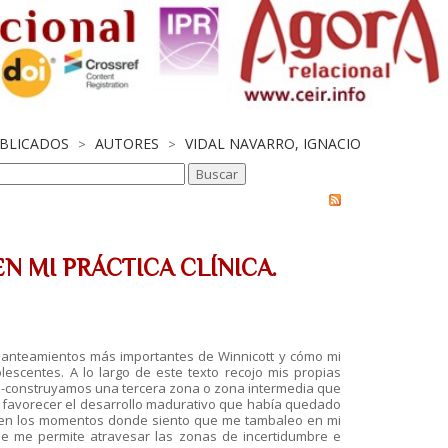
UBLICADOS
AUTORES
VIDAL NAVARRO, IGNACIO
>
>
N MI PRÁCTICA CLÍNICA.
 planteamientos más importantes de Winnicott y cómo mi
escentes. A lo largo de este texto recojo mis propias
co-construyamos una tercera zona o zona intermedia que
a favorecer el desarrollo madurativo que había quedado
o en los momentos donde siento que me tambaleo en mi
que me permite atravesar las zonas de incertidumbre e