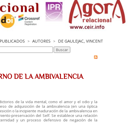
 PUBLICADOS
AUTORES
DE GAULEJAC, VINCENT
>
>
RNO DE LA AMBIVALENCIA
ctorios de la vida mental, como el amor y el odio y la
eso de adquisición de la ambivalencia (en una óptica
sición o la incipiente maduración de la ambivalencia en
miento-preservación del Self. Se establece una relación
aternidad y un proceso defensivo de negación de la