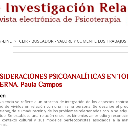
N-LINE
CEIR - BUSCADOR - VALORE Y COMENTE LOS TRABAJOS
>
SIDERACIONES PSICOANALÍTICAS EN TO
ERNA. Paula Campos
en:
alencia se refiere a un proceso de integración de los aspectos contradi
ad de vivirlos en relación con una misma persona. Se describe el proc
tiana), de su maduración y de los problemas relacionados con la no adqui
iduo. Se establece una relación entre los binomios amor-odio y reconoci
l contexto cultural y sus modelos perfeccionistas asociados a la m
encia.