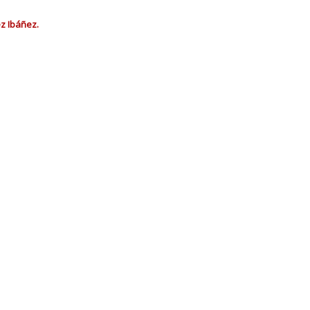
ez Ibáñez.