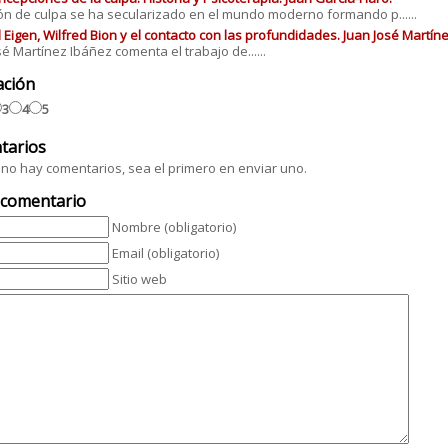
ón de culpa se ha secularizado en el mundo moderno formando p......
 Eigen, Wilfred Bion y el contacto con las profundidades. Juan José Martín
sé Martínez Ibáñez comenta el trabajo de......
ación
3
4
5
tarios
no hay comentarios, sea el primero en enviar uno.
 comentario
Nombre (obligatorio)
Email (obligatorio)
Sitio web