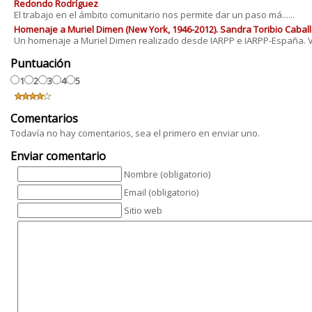
Redondo Rodríguez
El trabajo en el ámbito comunitario nos permite dar un paso má......
Homenaje a Muriel Dimen (New York, 1946-2012). Sandra Toribio Cabal
Un homenaje a Muriel Dimen realizado desde IARPP e IARPP-España. V&.
Puntuación
1
2
3
4
5
Comentarios
Todavía no hay comentarios, sea el primero en enviar uno.
Enviar comentario
Nombre (obligatorio)
Email (obligatorio)
Sitio web