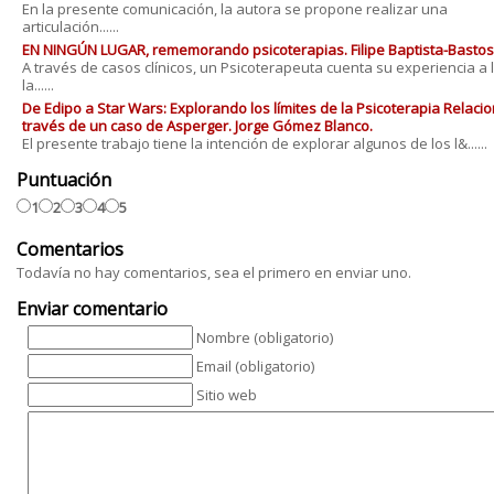
En la presente comunicación, la autora se propone realizar una
articulación......
EN NINGÚN LUGAR, rememorando psicoterapias. Filipe Baptista-Bastos
A través de casos clínicos, un Psicoterapeuta cuenta su experiencia a 
la......
De Edipo a Star Wars: Explorando los límites de la Psicoterapia Relacio
través de un caso de Asperger. Jorge Gómez Blanco.
El presente trabajo tiene la intención de explorar algunos de los l&......
Puntuación
1
2
3
4
5
Comentarios
Todavía no hay comentarios, sea el primero en enviar uno.
Enviar comentario
Nombre (obligatorio)
Email (obligatorio)
Sitio web