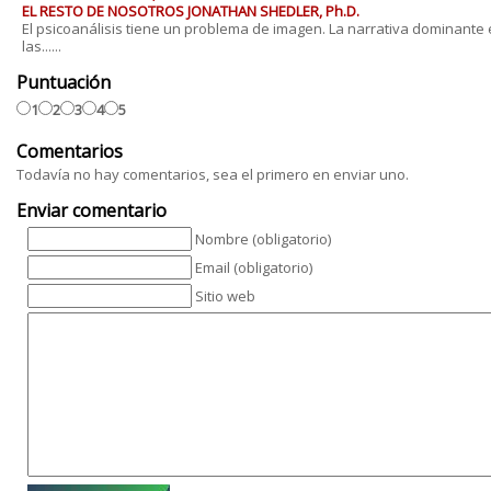
EL RESTO DE NOSOTROS JONATHAN SHEDLER, Ph.D.
El psicoanálisis tiene un problema de imagen. La narrativa dominante
las......
Puntuación
1
2
3
4
5
Comentarios
Todavía no hay comentarios, sea el primero en enviar uno.
Enviar comentario
Nombre (obligatorio)
Email (obligatorio)
Sitio web