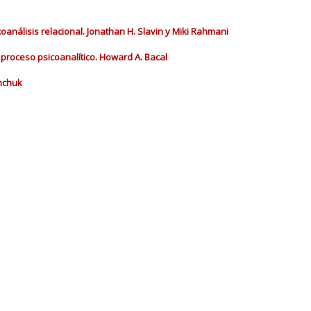
análisis relacional. Jonathan H. Slavin y Miki Rahmani
l proceso psicoanalítico. Howard A. Bacal
anchuk