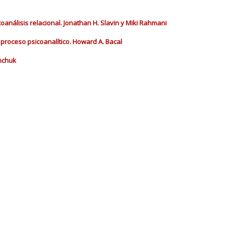
análisis relacional. Jonathan H. Slavin y Miki Rahmani
l proceso psicoanalítico. Howard A. Bacal
anchuk