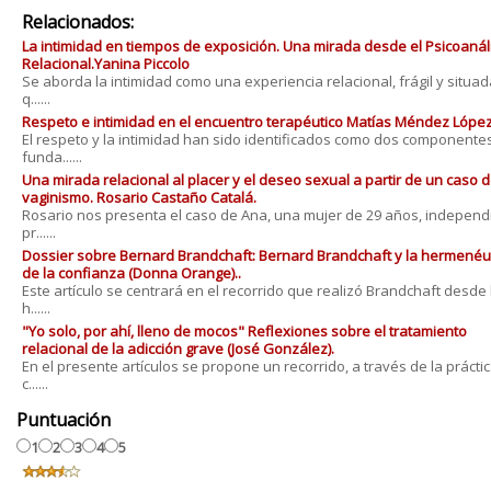
Relacionados:
La intimidad en tiempos de exposición. Una mirada desde el Psicoanál
Relacional.Yanina Piccolo
Se aborda la intimidad como una experiencia relacional, frágil y situad
q......
Respeto e intimidad en el encuentro terapéutico Matías Méndez Lópe
El respeto y la intimidad han sido identificados como dos componente
funda......
Una mirada relacional al placer y el deseo sexual a partir de un caso 
vaginismo. Rosario Castaño Catalá.
Rosario nos presenta el caso de Ana, una mujer de 29 años, independ
pr......
Dossier sobre Bernard Brandchaft: Bernard Brandchaft y la hermenéu
de la confianza (Donna Orange)..
Este artículo se centrará en el recorrido que realizó Brandchaft desde 
h......
"Yo solo, por ahí, lleno de mocos" Reflexiones sobre el tratamiento
relacional de la adicción grave (José González).
En el presente artículos se propone un recorrido, a través de la prácti
c......
Puntuación
1
2
3
4
5