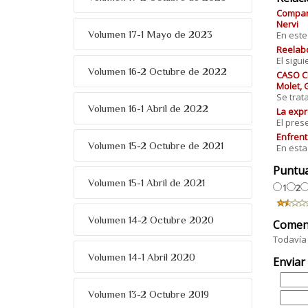
Compart
Nervi
Volumen 17-1 Mayo de 2023
En este
Reelabo
El sigu
Volumen 16-2 Octubre de 2022
CASO C
Molet, 
Se trat
Volumen 16-1 Abril de 2022
La expr
El pres
Enfrent
Volumen 15-2 Octubre de 2021
En esta 
Puntu
Volumen 15-1 Abril de 2021
1
2
Volumen 14-2 Octubre 2020
Comen
Todavía 
Volumen 14-1 Abril 2020
Enviar
Volumen 13-2 Octubre 2019