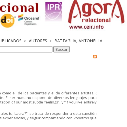
PUBLICADOS
AUTORES
BATTAGLIA, ANTONELLA
>
>
a como el de los pacientes y el de diferentes artistas, (
arte. El ser humano dispone de diversos lenguajes para
ation of our most subtle feelings”, y “If you live entirely
les tu; Laura?”, se trata de responder a esta cuestión
 experiencias, y seguir compartiendo con vosotros que