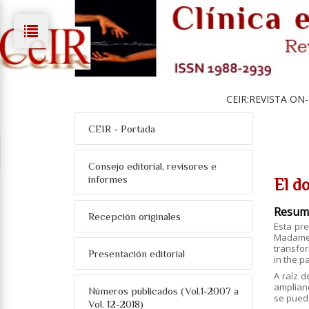
CEIR:REVISTA ON-
CEIR - Portada
Consejo editorial, revisores e
informes
El do
Resum
Recepción originales
Esta pre
Madame 
transfor
Presentación editorial
in the p
A raíz d
amplian
Números publicados (Vol.1-2007 a
se puede 
Vol. 12-2018)