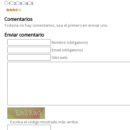
1
2
3
4
5
Comentarios
Todavía no hay comentarios, sea el primero en enviar uno.
Enviar comentario
Nombre (obligatorio)
Email (obligatorio)
Sitio web
Escriba el código mostrado más arriba: