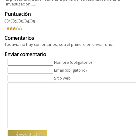
investigación......
Puntuación
1
2
3
4
5
Comentarios
Todavía no hay comentarios, sea el primero en enviar uno.
Enviar comentario
Nombre (obligatorio)
Email (obligatorio)
Sitio web