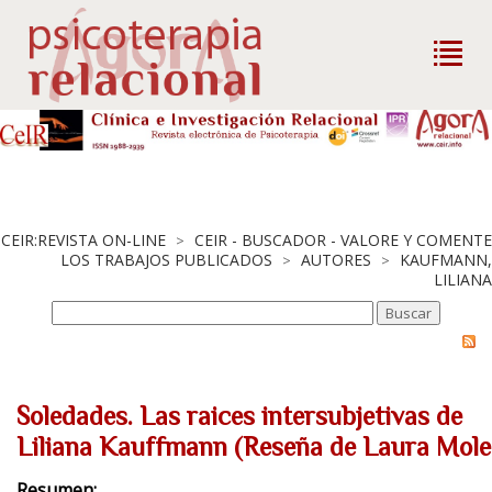
CEIR:REVISTA ON-LINE
CEIR - BUSCADOR - VALORE Y COMENTE
>
LOS TRABAJOS PUBLICADOS
AUTORES
KAUFMANN,
>
>
LILIANA
Soledades. Las raices intersubjetivas de
Liliana Kauffmann (Reseña de Laura Molet
Resumen: