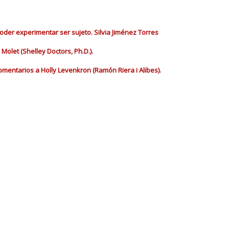
oder experimentar ser sujeto. Silvia Jiménez Torres
Molet (Shelley Doctors, Ph.D.).
entarios a Holly Levenkron (Ramón Riera i Alibes).