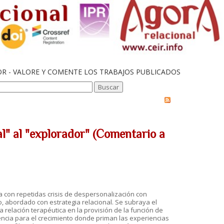
OR - VALORE Y COMENTE LOS TRABAJOS PUBLICADOS
al" al "explorador" (Comentario a
 con repetidas crisis de despersonalización con
o, abordado con estrategia relacional. Se subraya el
a relación terapéutica en la provisión de la función de
encia para el crecimiento donde priman las experiencias