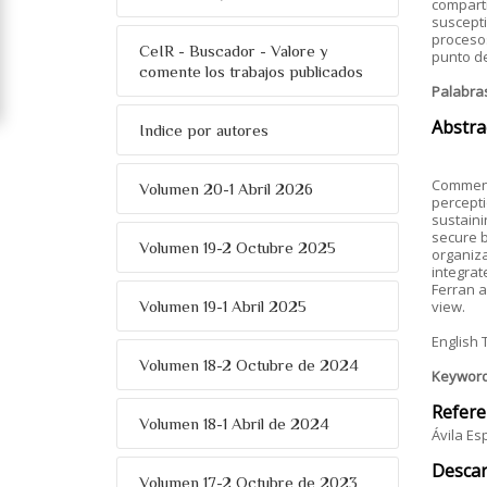
comparti
suscepti
procesos
CeIR - Buscador - Valore y
punto de
comente los trabajos publicados
Palabra
Abstra
Indice por autores
Commenta
Volumen 20-1 Abril 2026
percepti
sustaini
secure b
Volumen 19-2 Octubre 2025
organiza
integrat
Ferran a
Volumen 19-1 Abril 2025
view.
English 
Volumen 18-2 Octubre de 2024
Keywor
Refere
Volumen 18-1 Abril de 2024
Ávila Es
Descar
Volumen 17-2 Octubre de 2023