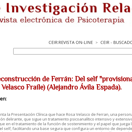
CEIR:REVISTA ON-LINE
CEIR - BUSCAD
>
econstrucción de Ferrán: Del self "provision
Velasco Fraile) (Alejandro Ávila Espada).
en:
ta la Presentación Clínica que hace Rosa Velasco de Ferran, una persona
ón delirante, que sigue un tratamiento psicoanalítico intensivo y extensiv
ue en el tratamiento de la función de sostenimiento y el papel que juega l
el self, facilitando una base segura que configura un entorno de depend