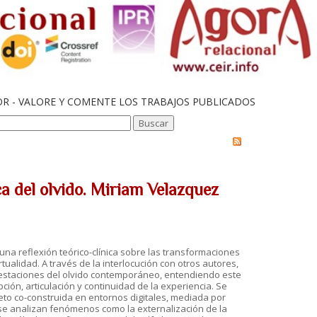
OR - VALORE Y COMENTE LOS TRABAJOS PUBLICADOS
ca del olvido. Miriam Velazquez
e una reflexión teórico-clínica sobre las transformaciones
tualidad. A través de la interlocución con otros autores,
festaciones del olvido contemporáneo, entendiendo este
pción, articulación y continuidad de la experiencia. Se
eto co-construida en entornos digitales, mediada por
se analizan fenómenos como la externalización de la