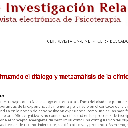
CEIR:REVISTA ON-LINE
CEIR - BUSCAD
>
nuando el diálogo y metaanálisis de la clíni
en:
nte trabajo continúa el diálogo en torno a la “clínica del olvido” a partir d
oráneas de la experiencia, la memoria y el vínculo en el contexto de la vir
ndiza en la noción de desvinculación experiencial como una de las mani
mo un déficit cognitivo, sino como una dificultad en los procesos de inscri
one el concepto emergente de self virtual como una configuración del suj
as formas de reconocimiento, regulación afectiva y presencia. Asimismo, 