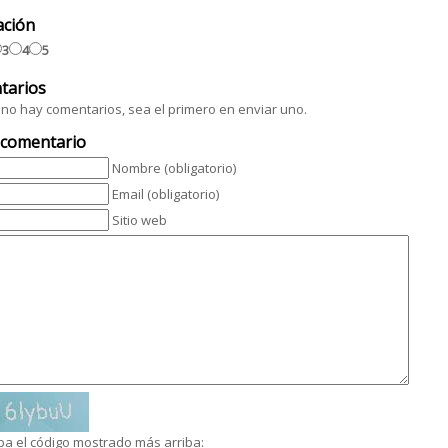
ación
3
4
5
tarios
no hay comentarios, sea el primero en enviar uno.
 comentario
Nombre (obligatorio)
Email (obligatorio)
Sitio web
ba el código mostrado más arriba: