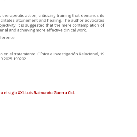
 therapeutic action, criticizing training that demands its
facilitates attunement and healing. The author advocates
jectivity. It is suggested that the mere contemplation of
erial and achieving more effective clinical work.
nsference
o en el tratamiento. Clínica e Investigación Relacional, 19
39.2025.190202
a el siglo XXI. Luis Raimundo Guerra Cid.