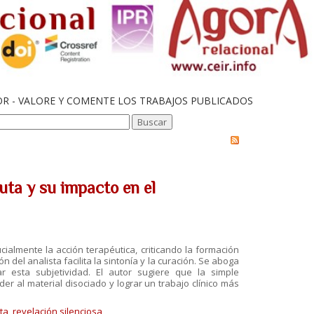
OR - VALORE Y COMENTE LOS TRABAJOS PUBLICADOS
uta y su impacto en el
cialmente la acción terapéutica, criticando la formación
n del analista facilita la sintonía y la curación. Se aboga
r esta subjetividad. El autor sugiere que la simple
der al material disociado y lograr un trabajo clínico más
ta
,
revelación silenciosa