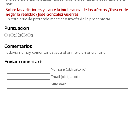
psic......
Sobre las adicciones y... ante la intolerancia de los afectos ¿Trascende
negar la realidad? José González Guerras.
En este artículo pretendo mostrar a través de la presentaci&......
Puntuación
1
2
3
4
5
Comentarios
Todavía no hay comentarios, sea el primero en enviar uno.
Enviar comentario
Nombre (obligatorio)
Email (obligatorio)
Sitio web