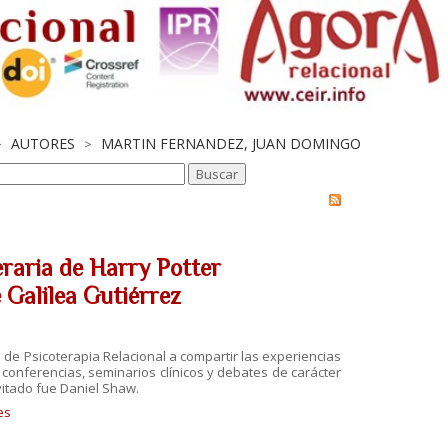
AUTORES
MARTIN FERNANDEZ, JUAN DOMINGO
>
>
eraria de Harry Potter
e Galilea Gutiérrez
o de Psicoterapia Relacional a compartir las experiencias
conferencias, seminarios clínicos y debates de carácter
nvitado fue Daniel Shaw.
es