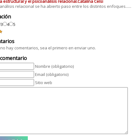
a estructural y el psicoanálisis relacional.Catalina Celsi
oanálisis relacional se ha abierto paso entre los distintos enfoques......
ación
3
4
5
tarios
no hay comentarios, sea el primero en enviar uno.
 comentario
Nombre (obligatorio)
Email (obligatorio)
Sitio web