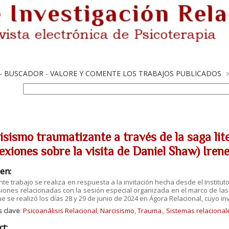
 - BUSCADOR - VALORE Y COMENTE LOS TRABAJOS PUBLICADOS
isismo traumatizante a través de la saga lit
exiones sobre la visita de Daniel Shaw) Iren
en:
nte trabajo se realiza en respuesta a la invitación hecha desde el Institut
iones relacionadas con la sesión especial organizada en el marco de las 
e se realizó los días 28 y 29 de junio de 2024 en Ágora Relacional, cuyo i
s clave
:
Psicoanálisis Relacional
,
Narcisismo
,
Trauma.
,
Sistemas relacional
ct: