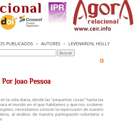
JOS PUBLICADOS
AUTORES
LEVENKRON, HOLLY
>
>
. Por Joao Pessoa
en la vida diaria, desde las “pequeñas cosas” hasta las
 para el mundo en el que habitamos y que nos sostiene.
sujetos, necesitamos conocer la repercusión de nuestro
za, al análisis de nuestra participación voluntaria o
r.