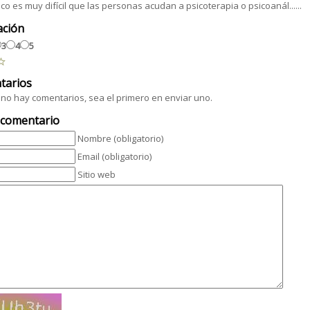
co es muy difícil que las personas acudan a psicoterapia o psicoanál......
ación
3
4
5
tarios
no hay comentarios, sea el primero en enviar uno.
 comentario
Nombre (obligatorio)
Email (obligatorio)
Sitio web