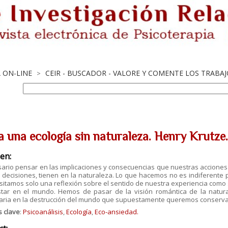
A ON-LINE
CEIR - BUSCADOR - VALORE Y COMENTE LOS TRABA
>
a una ecología sin naturaleza. Henry Krutze
en:
ario pensar en las implicaciones y consecuencias que nuestras acciones 
 decisiones, tienen en la naturaleza. Lo que hacemos no es indiferente
itamos solo una reflexión sobre el sentido de nuestra experiencia como 
star en el mundo. Hemos de pasar de la visión romántica de la naturale
taria en la destrucción del mundo que supuestamente queremos conserva
s clave
:
Psicoanálisis
,
Ecología
,
Eco-ansiedad.