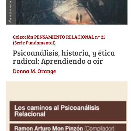
Colección PENSAMIENTO RELACIONAL nº 25
(Serie Fundamental)
Psicoanálisis, historia, y ética
radical: Aprendiendo a oír
Donna M. Orange