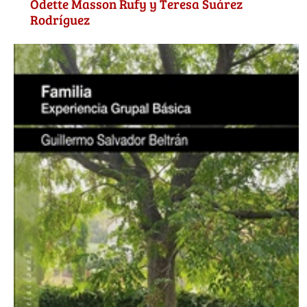
Odette Masson Rufy y Teresa Suárez
Rodríguez