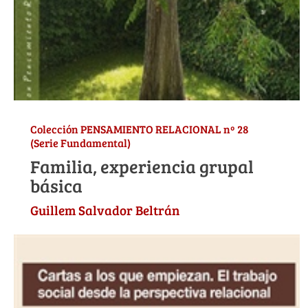
Colección PENSAMIENTO RELACIONAL nº 28
(Serie Fundamental)
Familia, experiencia grupal
básica
Guillem Salvador Beltrán