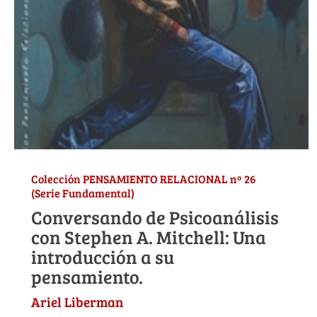
Colección PENSAMIENTO RELACIONAL nº 26
(Serie Fundamental)
Conversando de Psicoanálisis
con Stephen A. Mitchell: Una
introducción a su
pensamiento.
Ariel Liberman