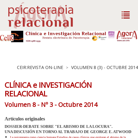
CEIR:REVISTA ON-LINE
VOLUMEN 8 (3) - OCTUBRE 2014
>
CLÍNICA e INVESTIGACIÓN
RELACIONAL
Volumen 8 - Nº 3 - Octubre 2014
Artículos originales
DOSSIER-DEBATE SOBRE "EL ABISMO DE LA LOCURA".
UNA DISCUSIÓN EN TORNO AL TRABAJO DE GEORGE E. ATWOOD
La psicoterapia como ciencia humana:Estudios de casos clínicos que exploran el abismo de la