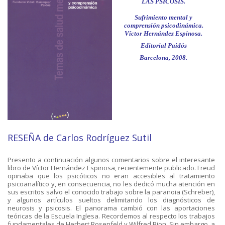
LAS PSICOSIS.
Sufrimiento mental y
comprensión psicodinámica.
Víctor Hernández Espinosa.
Editorial Paidós
Barcelona, 2008.
RESEÑA de
Carlos Rodríguez Sutil
Presento a continuación algunos comentarios sobre el interesante
libro de Víctor Hernández Espinosa, recientemente publicado. Freud
opinaba que los psicóticos no eran accesibles al tratamiento
psicoanalítico y, en consecuencia, no les dedicó mucha atención en
sus escritos salvo el conocido trabajo sobre la paranoia (Schreber),
y algunos artículos sueltos delimitando los diagnósticos de
neurosis y psicosis. El panorama cambió con las aportaciones
teóricas de la Escuela Inglesa. Recordemos al respecto los trabajos
fundamentales de Herbert Rosenfeld y Wilfred Bion. Sin embargo, a