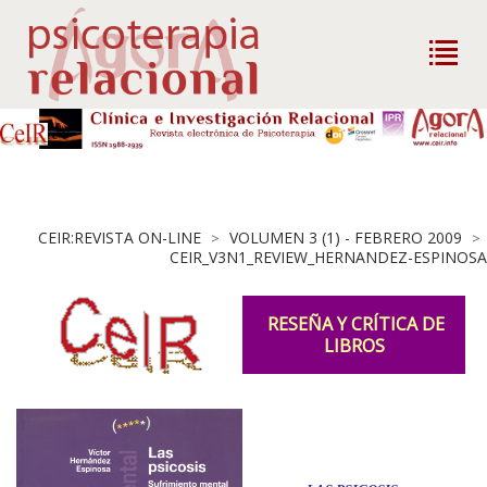
CEIR:REVISTA ON-LINE
VOLUMEN 3 (1) - FEBRERO 2009
>
>
CEIR_V3N1_REVIEW_HERNANDEZ-ESPINOSA
RESEÑA Y CRÍTICA DE
LIBROS