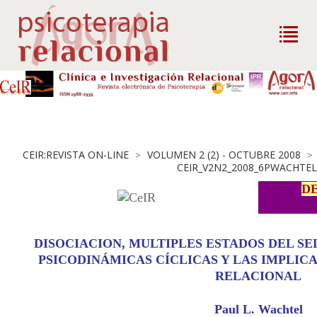
CEIR:REVISTA ON-LINE
VOLUMEN 2 (2) - OCTUBRE 2008
>
>
CEIR_V2N2_2008_6PWACHTEL
D
DISOCIACION, MULTIPLES ESTADOS DEL SE
PSICODINÁMICAS CÍCLICAS Y LAS IMPLIC
RELACIONAL
Paul L. Wachtel