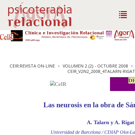
CEIR:REVISTA ON-LINE
VOLUMEN 2 (2) - OCTUBRE 2008
>
>
CEIR_V2N2_2008_4TALARN-RIGAT
D
Las neurosis en la obra de S
A. Talarn y A. Rigat
Universidad de Barcelona / CDIAP Olot-La