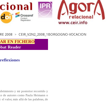
RE 2008
CEIR_V2N2_2008_1BORGOGNO-VOCACION
>
AR EN FICHERO
bat Reader
reflexiones
ubrimiento y mi posterior recorrido y
ento de autores como Paula Heimann o
el valor, más allá de las palabras, de