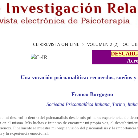
CEIR:REVISTA ON-LINE
VOLUMEN 2 (2) - OCTUB
>
DESCARG
Acro
Una vocación psicoanalítica: recuerdos, sueños y 
Franco Borgogno
Sociedad Psicoanalítica Italiana, Torino, Italia
be mi desarrollo dentro del psicoanalisis desde mis primeras experiencias de desc
n en el mismo. Mis luchas e intentos de encontrar mi propia voz, el descubrimi
renczi. Finalmente se muestra mi propia visión del psicoanalisis y la importancia y 
ón y la experiencia emocional.