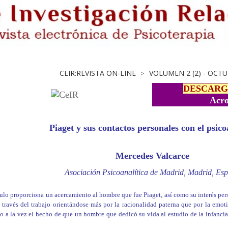
CEIR:REVISTA ON-LINE
VOLUMEN 2 (2) - OCTU
>
DESCARG
Acro
Piaget y sus contactos personales con el psico
Mercedes Valcarce
Asociación Psicoanalítica de Madrid, Madrid, Es
culo proporciona un acercamiento al hombre que fue Piaget, así como su interés per
 través del trabajo orientándose más por la racionalidad paterna que por la emoti
o a la vez el hecho de que un hombre que dedicó su vida al estudio de la infanci