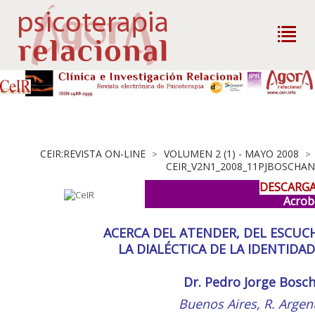
CEIR:REVISTA ON-LINE
VOLUMEN 2 (1) - MAYO 2008
>
>
CEIR_V2N1_2008_11PJBOSCHAN
DESCARGA
Acrob
ACERCA DEL ATENDER, DEL ESCUCH
LA DIALÉCTICA DE LA IDENTIDAD
Dr. Pedro Jorge Bosc
Buenos Aires, R. Argen