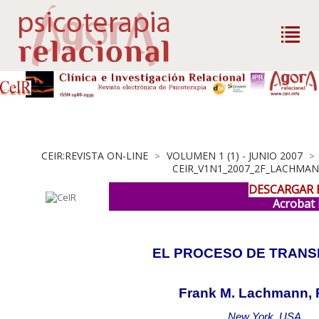
CEIR:REVISTA ON-LINE
VOLUMEN 1 (1) - JUNIO 2007
>
>
CEIR_V1N1_2007_2F_LACHMAN
DESCARGAR 
Acrobat
EL PROCESO DE TRAN
Frank M. Lachmann, 
New York, USA