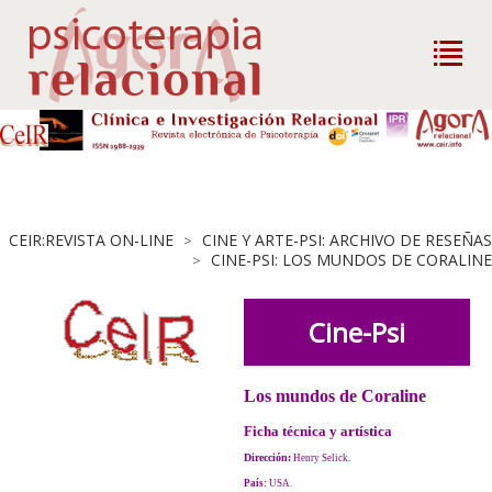
CEIR:REVISTA ON-LINE
CINE Y ARTE-PSI: ARCHIVO DE RESEÑAS
>
CINE-PSI: LOS MUNDOS DE CORALINE
>
Cine-Psi
Los mundos de Coraline
Ficha técnica y artística
Dirección:
Henry Selick.
País:
USA.