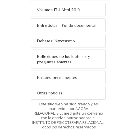
Volumen 13-1 Abril 2019
Entrevistas - Fondo documental
Debates: Narcisismo
Reflexiones de los lectores y
preguntas abiertas
Enlaces permanentes
Otras noticias
Este sitio web ha sido creado y es
mantenido por ÁGORA
RELACIONAL, S.L., mediante un convenio
con la entidad patrocinadora el
INSTITUTO DE PSICOTERAPIA RELACIONAL.
Todos los derechos reservados.