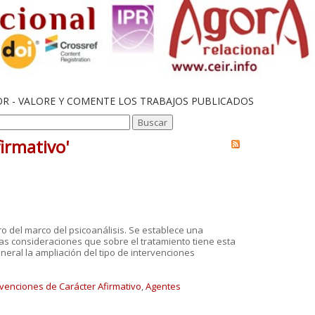
OR - VALORE Y COMENTE LOS TRABAJOS PUBLICADOS
irmativo'
tro del marco del psicoanálisis. Se establece una
las consideraciones que sobre el tratamiento tiene esta
eneral la ampliación del tipo de intervenciones
rvenciones de Carácter Afirmativo
,
Agentes