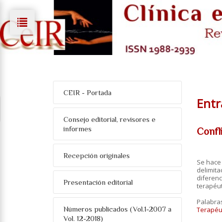
CEIR - Portada
Entr
Consejo editorial, revisores e
informes
Confli
Recepción originales
Se hace 
delimita
diferenc
Presentación editorial
terapéut
Palabra
Números publicados (Vol.1-2007 a
Terapéu
Vol. 12-2018)