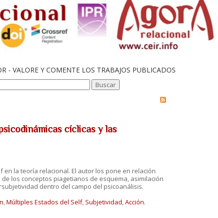
OR - VALORE Y COMENTE LOS TRABAJOS PUBLICADOS
 psicodinámicas cíclicas y las
 en la teoría relacional. El autor los pone en relación
s de los conceptos piagetianos de esquema, asimilación
subjetividad dentro del campo del psicoanálisis.
n
,
Múltiples Estados del Self
,
Subjetividad
,
Acción.