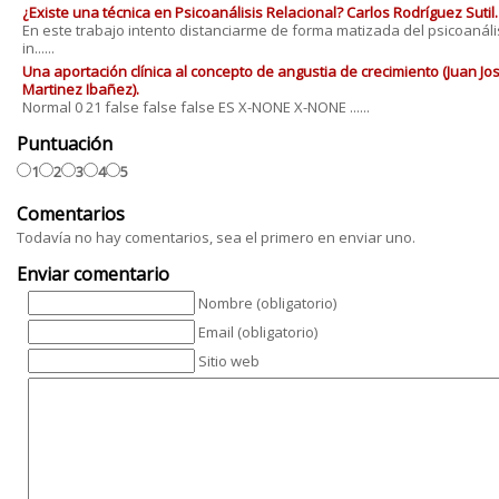
¿Existe una técnica en Psicoanálisis Relacional? Carlos Rodríguez Sutil.
En este trabajo intento distanciarme de forma matizada del psicoanáli
in......
Una aportación clínica al concepto de angustia de crecimiento (Juan Jo
Martinez Ibañez).
Normal 0 21 false false false ES X-NONE X-NONE ......
Puntuación
1
2
3
4
5
Comentarios
Todavía no hay comentarios, sea el primero en enviar uno.
Enviar comentario
Nombre (obligatorio)
Email (obligatorio)
Sitio web