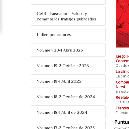
CeIR - Buscador - Valore y
comente los trabajos publicados
Indice por autores
Volumen 20-1 Abril 2026
Juego, 
Contemp
Desde el
Volumen 19-2 Octubre 2025
La clín
La clín
Volumen 19-1 Abril 2025
Compart
Nervi
En este
Volumen 18-2 Octubre de 2024
Reelabo
El sigu
Transit
Volumen 18-1 Abril de 2024
El text
Puntu
Volumen 17-2 Octubre de 2023