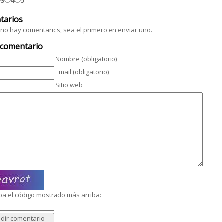
3
4
5
tarios
no hay comentarios, sea el primero en enviar uno.
 comentario
Nombre (obligatorio)
Email (obligatorio)
Sitio web
ba el código mostrado más arriba: