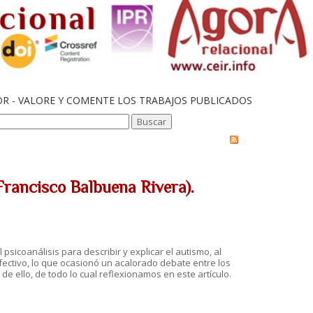
OR - VALORE Y COMENTE LOS TRABAJOS PUBLICADOS
(Francisco Balbuena Rivera).
sicoanálisis para describir y explicar el autismo, al
ectivo, lo que ocasionó un acalorado debate entre los
de ello, de todo lo cual reflexionamos en este artículo.