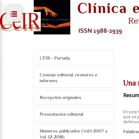
CEIR - Portada
Consejo editorial, revisores e
informes
Una 
Resum
Recepción originales
En este 
Presentación editorial
que se j
defensor
Números publicados (Vol.1-2007 a
Palabra
Vol. 12-2018)