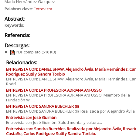
María Hernández Gazquez
Palabras clave
:
Entrevista
Abstract:
Keywords
:
Referencia:
Descargas:
PDF completo
(516 KB)
Relacionados:
ENTREVISTA CON: DANIEL SHAW. Alejandro Ávila, María Hernández, Car
Rodríguez Sutil y Sandra Toribio
ENTREVISTA CON: DANIEL SHAW. Alejandro Ávila, María Hernández, Car
Rodrí......
ENTREVISTA CON: LA PROFESORA ADRIANA ANFUSSO
ENTREVISTA CON: LA PROFESORA ADRIANA ANFUSSO. Miembro de la
Fundación W......
ENTREVISTA CON: SANDRA BUECHLER (II)
ENTREVISTA CON: SANDRA BUECHLER (II). Realizada por Alejandro Ávila Es
Entrevista con José Guimón
Entrevista con José Guimón. Salud mental y cultura...
Entrevista con: Sandra Buechler. Realizada por Alejandro Ávila, Rosari
Castaño, Carlos Rodríguez Sutil y Sandra Toribio.