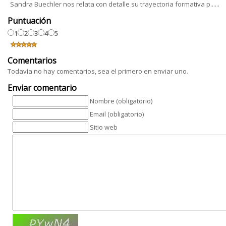
Sandra Buechler nos relata con detalle su trayectoria formativa p......
Puntuación
1
2
3
4
5
Comentarios
Todavía no hay comentarios, sea el primero en enviar uno.
Enviar comentario
Nombre (obligatorio)
Email (obligatorio)
Sitio web